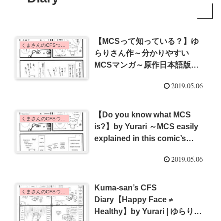
【MCSって知っている？】ゆ
くまさんのCFSつれづれ日記 | Kuma-san's CFS Diary
らりさん作～分かりやすい
MCSマンガ～原作日本語版
{#15}
2019.05.06
【Do you know what MCS
くまさんのCFSつれづれ日記 | Kuma-san's CFS Diary
is?】by Yurari ～MCS easily
explained in this comic’s
English version～ {#15}
2019.05.06
Kuma-san’s CFS
くまさんのCFSつれづれ日記 | Kuma-san's CFS Diary
Diary【Happy Face ≠
Healthy】by Yurari | ゆらりさ