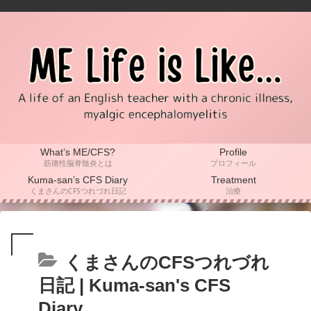
What’s ME/CFS?
Profile
筋痛性脳脊髄炎とは
プロフィール
Kuma-san’s CFS Diary
Treatment
くまさんのCFSつれづれ日記
治療
くまさんのCFSつれづれ
日記 | Kuma-san's CFS
Diary