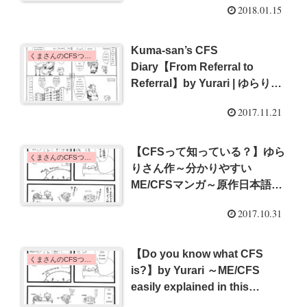
2018.01.15
Kuma-san’s CFS
くまさんのCFSつれづれ日記 | Kuma-san's CFS Diary
Diary【From Referral to
Referral】by Yurari | ゆらりさ
ん作・くまさんのCFSつれづれ
2017.11.21
日記【たらい回し】{#2}
【CFSって知っている？】ゆら
くまさんのCFSつれづれ日記 | Kuma-san's CFS Diary
りさん作～分かりやすい
ME/CFSマンガ～原作日本語版
{#1}
2017.10.31
【Do you know what CFS
くまさんのCFSつれづれ日記 | Kuma-san's CFS Diary
is?】by Yurari ～ME/CFS
easily explained in this
comic’s English version～