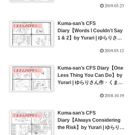
ん作・くまさんのCFSつれづれ
2019.03.23
日記【体力回復】{#9}
Kuma-san’s CFS
くまさんのCFSつれづれ日記 | Kuma-san's CFS Diary
Diary【Words I Couldn’t Say
1 & 2】by Yurari | ゆらりさん
作・くまさんのCFSつれづれ日
2019.03.12
記【言えなかった言葉１・２】
{#8}
Kuma-san’s CFS Diary【One
くまさんのCFSつれづれ日記 | Kuma-san's CFS Diary
Less Thing You Can Do】by
Yurari | ゆらりさん作・くまさ
んのCFSつれづれ日記【できる
2018.10.19
ことが減っていく･･･】{#7}
Kuma-san’s CFS
くまさんのCFSつれづれ日記 | Kuma-san's CFS Diary
Diary【Always Considering
the Risk】by Yurari | ゆらりさ
ん作・くまさんのCFSつれづれ