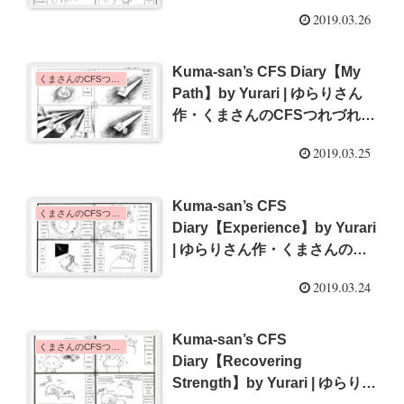
づれ日記【理解してるよ】
2019.03.26
{#12}
Kuma-san’s CFS Diary【My
くまさんのCFSつれづれ日記 | Kuma-san's CFS Diary
Path】by Yurari | ゆらりさん
作・くまさんのCFSつれづれ日
記【道】{#11}
2019.03.25
Kuma-san’s CFS
くまさんのCFSつれづれ日記 | Kuma-san's CFS Diary
Diary【Experience】by Yurari
| ゆらりさん作・くまさんの
CFSつれづれ日記【経験】
2019.03.24
{#10}
Kuma-san’s CFS
くまさんのCFSつれづれ日記 | Kuma-san's CFS Diary
Diary【Recovering
Strength】by Yurari | ゆらりさ