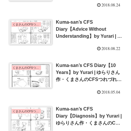
2018.08.24
日記【常にリスクを考えてる】
{#6}
Kuma-san’s CFS
くまさんのCFSつれづれ日記 | Kuma-san's CFS Diary
Diary【Advice Without
Understanding】by Yurari | ゆ
らりさん作・くまさんのCFSつ
2018.08.22
れづれ日記【理解なきアドバイ
ス】{#5}
Kuma-san’s CFS Diary【10
くまさんのCFSつれづれ日記 | Kuma-san's CFS Diary
Years】by Yurari | ゆらりさん
作・くまさんのCFSつれづれ日
記【10年間】{#4}
2018.05.04
Kuma-san’s CFS
くまさんのCFSつれづれ日記 | Kuma-san's CFS Diary
Diary【Diagnosis】by Yurari |
ゆらりさん作・くまさんのCFS
つれづれ日記【病名発覚】{#3}