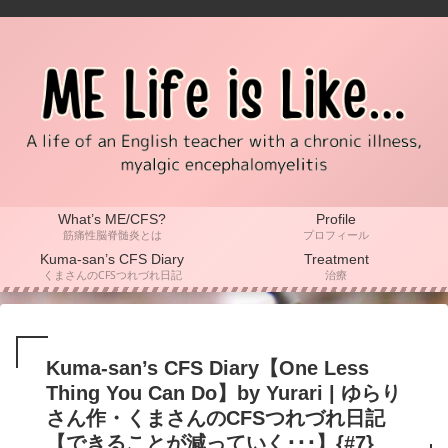
What’s ME/CFS?
Profile
筋痛性脳脊髄炎とは
プロフィール
Kuma-san’s CFS Diary
Treatment
くまさんのCFSつれづれ日記
治療
Kuma-san’s CFS Diary【One Less
Thing You Can Do】by Yurari | ゆらり
さん作・くまさんのCFSつれづれ日記
【できることが減っていく･･･】{#7}