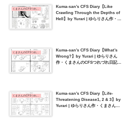
Kuma-san’s CFS Diary【Like
くまさんのCFSつれづれ日記 | Kuma-san's CFS Diary
Crawling Through the Depths of
Hell】by Yurari | ゆらりさん作・く
まさんのCFSつれづれ日記【地獄の
淵を這うような･･･】{#45}
Kuma-san’s CFS Diary【What’s
くまさんのCFSつれづれ日記 | Kuma-san's CFS Diary
Wrong?】by Yurari | ゆらりさん
作・くまさんのCFSつれづれ日記
【どこが悪いの？】{#26}
Kuma-san’s CFS Diary【Life-
くまさんのCFSつれづれ日記 | Kuma-san's CFS Diary
Threatening Disease1, 2 & 3】by
Yurari | ゆらりさん作・くまさんの
CFSつれづれ日記【命にかかわる病
気①②③】{#25}