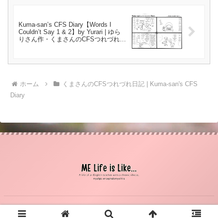
Kuma-san’s CFS Diary【Words I
Couldn’t Say 1 & 2】by Yurari | ゆら
りさん作・くまさんのCFSつれづれ日
記【言えなかった言葉１・２】{#8}
ホーム
くまさんのCFSつれづれ日記 | Kuma-san's CFS
Diary