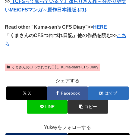
>>
【CFSって知っている？】ゆらりさん作～分かりやす
いME/CFSマンガ～原作日本語版 {#1}
Read other “Kuma-san’s CFS Diary”>>
HERE
「くまさんのCFSつれづれ日記」他の作品を読む>>
こち
ら
くまさんのCFSつれづれ日記 | Kuma-san's CFS Diary
シェアする
X
Facebook
はてブ
LINE
コピー
Yukeyをフォローする