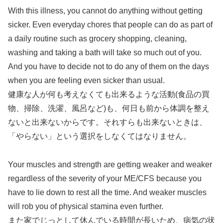
With this illness, you cannot do anything without getting
sicker. Even everyday chores that people can do as part of
a daily routine such as grocery shopping, cleaning,
washing and taking a bath will take so much out of you.
And you have to decide not to do any of them on the days
when you are feeling even sicker than usual.
健康な人が何も考えなくても出来るような活動(食品の買
物、掃除、洗濯、風呂など)も、何日も前から体調を整え
ないと出来ないからです。それすらも出来ないときは、
「やらない」という選択をしなくてはなりません。
Your muscles and strength are getting weaker and weaker
regardless of the severity of your ME/CFS because you
have to lie down to rest all the time. And weaker muscles
will rob you of physical stamina even further.
また家でじっとして休んでいる時間が長いため、病気の状