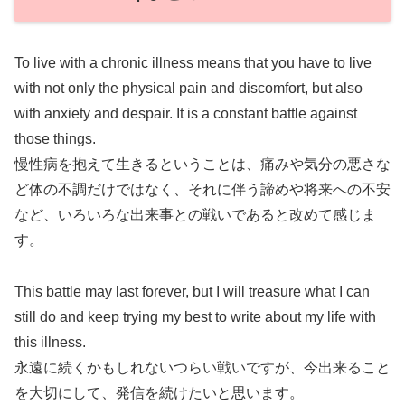
To live with a chronic illness means that you have to live
with not only the physical pain and discomfort, but also
with anxiety and despair. It is a constant battle against
those things.
慢性病を抱えて生きるということは、痛みや気分の悪さな
ど体の不調だけではなく、それに伴う諦めや将来への不安
など、いろいろな出来事との戦いであると改めて感じま
す。
This battle may last forever, but I will treasure what I can
still do and keep trying my best to write about my life with
this illness.
永遠に続くかもしれないつらい戦いですが、今出来ること
を大切にして、発信を続けたいと思います。