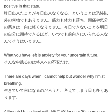
positive in that state.
昨日出来たことが今日出来なくなる、ということは恐怖以
外の何物でもありません。筋力も体力も落ち、頭痛や気分
の悪さは一向に軽くなりません。今日できないことを明日
の自分に期待できるほど、いつでも前向きにいられる人な
んてそうはいません。
What you have left is anxiety for your uncertain future.
そんな中残るのは将来への不安だけ。
There are days when I cannot help but wonder why I’m still
breathing.
生きていて何になるのだろうと、考えてしまう日も多くあ
ります。
Although I have lived with ME/CFS for over 20 years now, I