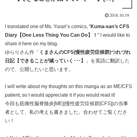
2018.10.19
I translated one of Ms. Yurari’s comics, “
Kuma-san’s CFS
Diary【One Less Thing You Can Do】！
” I would like to
share it here on my blog.
ゆらりさん作「
くまさんのCFS(慢性疲労症候群)つれづれ
日記【できることが減っていく･･･】
」を英語に翻訳した
ので、公開したいと思います。
I will write about my thoughts on this manga as an ME/CFS
patient, so I would appreciate it if you would read it!
今回も筋痛性脳脊髄炎[ME](慢性疲労症候群[CFS])の当事
者として、私の考えも書きました。合わせてご覧くださ
い！