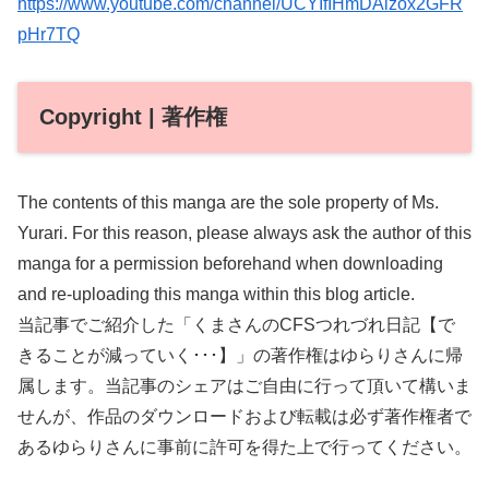
https://www.youtube.com/channel/UCYIfIHmDAlzox2GFR
pHr7TQ
Copyright | 著作権
The contents of this manga are the sole property of Ms.
Yurari. For this reason, please always ask the author of this
manga for a permission beforehand when downloading
and re-uploading this manga within this blog article.
当記事でご紹介した「くまさんのCFSつれづれ日記【で
きることが減っていく･･･】」の著作権はゆらりさんに帰
属します。当記事のシェアはご自由に行って頂いて構いま
せんが、作品のダウンロードおよび転載は必ず著作権者で
あるゆらりさんに事前に許可を得た上で行ってください。