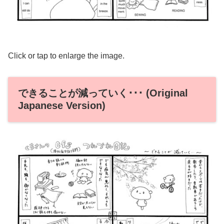
Click or tap to enlarge the image.
できることが減っていく･･･ (Original
Japanese Version)