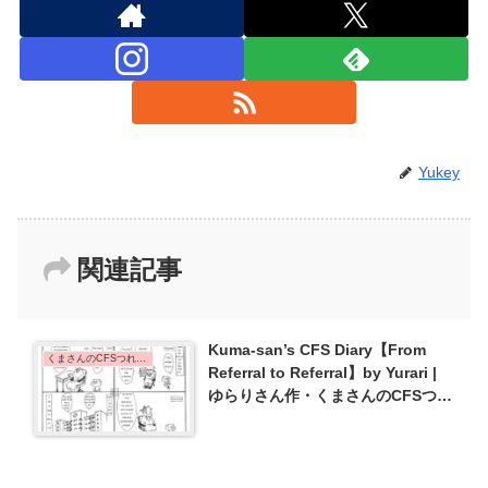
Yukey
関連記事
Kuma-san’s CFS Diary【From
くまさんのCFSつれづれ日記 | Kuma-san's CFS Diary
Referral to Referral】by Yurari |
ゆらりさん作・くまさんのCFSつれ
づれ日記【たらい回し】{#2}