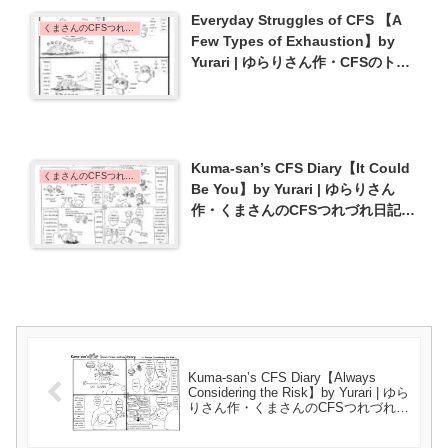
Everyday Struggles of CFS 【A
くまさんのCFSつれづれ日記 | Kuma-san's CFS Diary
Few Types of Exhaustion】by
Yurari | ゆらりさん作・CFSのトホ
ホな毎日【いろんな疲労】{#20}
Kuma-san’s CFS Diary【It Could
くまさんのCFSつれづれ日記 | Kuma-san's CFS Diary
Be You】by Yurari | ゆらりさん
作・くまさんのCFSつれづれ日記
【人事じゃないよ】{#24}
Kuma-san’s CFS Diary【Always
Considering the Risk】by Yurari | ゆら
りさん作・くまさんのCFSつれづれ日
記【常にリスクを考えてる】{#6}