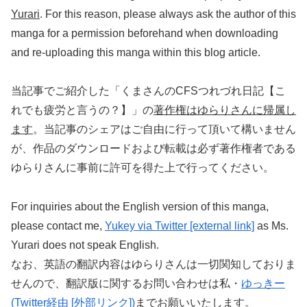
Yurari
. For this reason, please always ask the author of this
manga for a permission beforehand when downloading
and re-uploading this manga within this blog article.
当記事でご紹介した「くまさんのCFSつれづれ日記【こ
れでも疲労と言うの？】」の
著作権はゆらりさんに帰属し
ます
。当記事のシェアはご自由に行って頂いて構いません
が、作品のダウンロードおよび転載は必ず著作権者である
ゆらりさんに事前に許可を得た上で行ってください。
For inquiries about the English version of this manga,
please contact me,
Yukey via Twitter [external link]
as Ms.
Yurari does not speak English.
なお、英語の翻訳内容はゆらりさんは一切関知しておりま
せんので、翻訳版に関するお問い合わせは私・
ゆっきー
(Twitter経由 [外部リンク])
までお願いいたします。