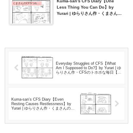
Kuma-san’s CFS Diary【One
くまさんのCFSつれづれ日記 | Kuma-san's CFS Diary
Less Thing You Can Do】by
Yurari | ゆらりさん作・くまさんの
CFSつれづれ日記【できることが減
っていく･･･】{#7}
Everyday Struggles of CFS【What
Am I Supposed to Do?】by Yurari | ゆ
らりさん作・CFSのトホホな毎日【一
体どうしたら…】{#31}
Kuma-san’s CFS Diary【Even
Resting Causes Restlessness】by
Yurari | ゆらりさん作・くまさんの
CFSつれづれ日記【休むのもビクビ
ク】{#33}