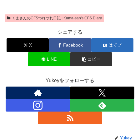
くまさんのCFSつれづれ日記 | Kuma-san's CFS Diary
シェアする
X
Facebook
はてブ
LINE
コピー
Yukeyをフォローする
Yukey