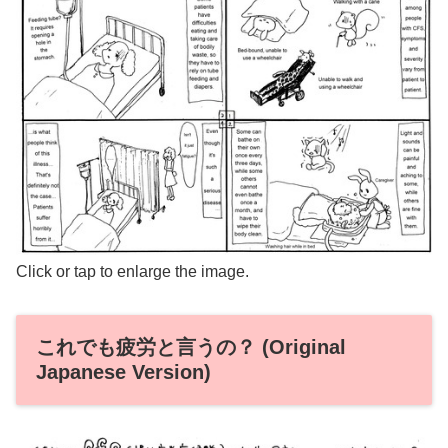
Click or tap to enlarge the image.
これでも疲労と言うの？ (Original
Japanese Version)