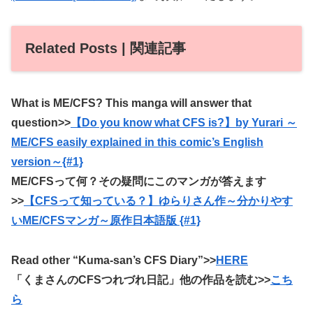
Related Posts | 関連記事
What is ME/CFS? This manga will answer that
question>>
【Do you know what CFS is?】by Yurari ～
ME/CFS easily explained in this comic’s English
version～{#1}
ME/CFSって何？その疑問にこのマンガが答えます
>>
【CFSって知っている？】ゆらりさん作～分かりやす
いME/CFSマンガ～原作日本語版 {#1}
Read other “Kuma-san’s CFS Diary”>>
HERE
「くまさんのCFSつれづれ日記」他の作品を読む>>
こち
ら