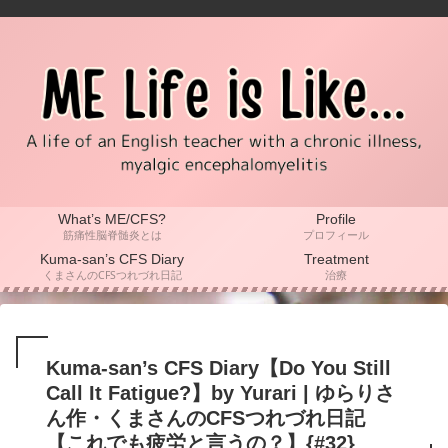
What’s ME/CFS?
Profile
筋痛性脳脊髄炎とは
プロフィール
Kuma-san’s CFS Diary
Treatment
くまさんのCFSつれづれ日記
治療
Kuma-san’s CFS Diary【Do You Still
Call It Fatigue?】by Yurari | ゆらりさ
ん作・くまさんのCFSつれづれ日記
【これでも疲労と言うの？】{#32}