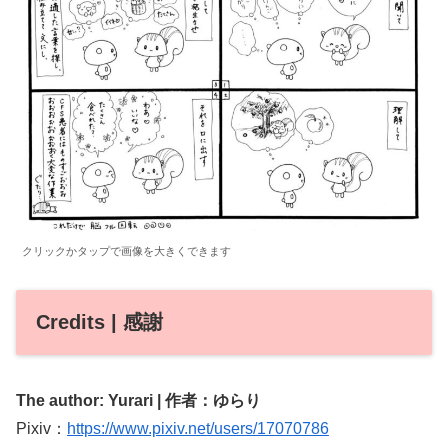
クリックかタップで画像を大きくできます
Credits | 感謝
The author: Yurari | 作者：ゆらり
Pixiv：
https://www.pixiv.net/users/17070786