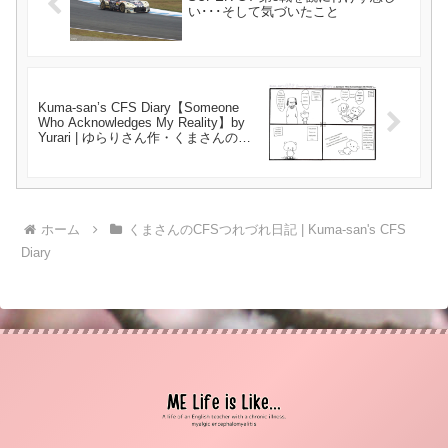
い･･･そして気づいたこと
Kuma-san’s CFS Diary【Someone
Who Acknowledges My Reality】by
Yurari | ゆらりさん作・くまさんの
CFSつれづれ日記【向き合ってくれる
人】{#44}
ホーム
くまさんのCFSつれづれ日記 | Kuma-san's CFS
Diary