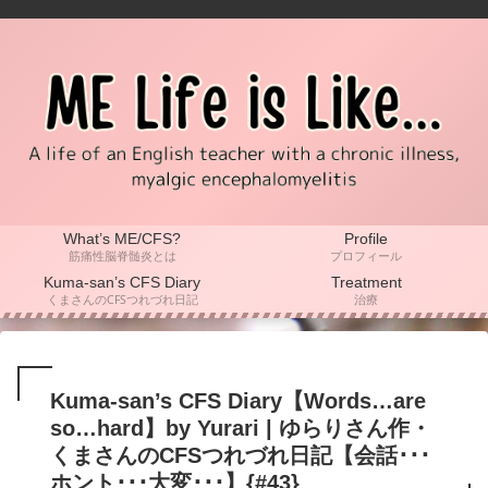
What’s ME/CFS?
Profile
筋痛性脳脊髄炎とは
プロフィール
Kuma-san’s CFS Diary
Treatment
くまさんのCFSつれづれ日記
治療
Kuma-san’s CFS Diary【Words…are
so…hard】by Yurari | ゆらりさん作・
くまさんのCFSつれづれ日記【会話･･･
ホント･･･大変･･･】{#43}