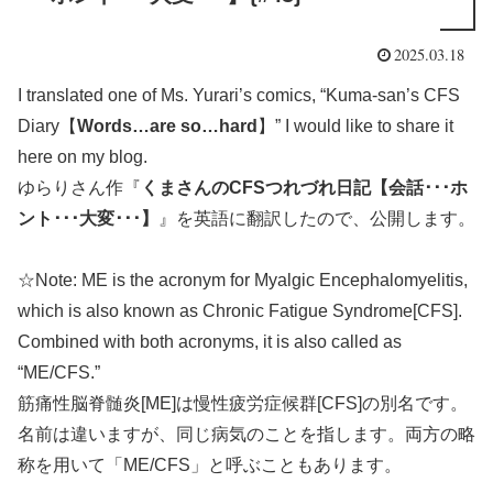
2025.03.18
I translated one of Ms. Yurari’s comics, “Kuma-san’s CFS
Diary【
Words…are so…hard
】” I would like to share it
here on my blog.
ゆらりさん作『
くまさんのCFSつれづれ日記【会話･･･ホ
ント･･･大変･･･】
』を英語に翻訳したので、公開します。
☆Note: ME is the acronym for Myalgic Encephalomyelitis,
which is also known as Chronic Fatigue Syndrome[CFS].
Combined with both acronyms, it is also called as
“ME/CFS.”
筋痛性脳脊髄炎[ME]は慢性疲労症候群[CFS]の別名です。
名前は違いますが、同じ病気のことを指します。両方の略
称を用いて「ME/CFS」と呼ぶこともあります。