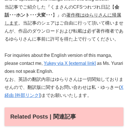
当記事でご紹介した『くまさんのCFSつれづれ日記【
会
話･･･ホント･･･大変･･･
】』の
著作権はゆらりさんに帰属
します
。当記事のシェアはご自由に行って頂いて構いませ
んが、作品のダウンロードおよび転載は必ず著作権者であ
るゆらりさんに事前に許可を得た上で行ってください。
For inquiries about the English version of this manga,
please contact me,
Yukey via X [external link]
as Ms. Yurari
does not speak English.
なお、英語の翻訳内容はゆらりさんは一切関知しておりま
せんので、翻訳版に関するお問い合わせは私・ゆっきー(
X
経由 [外部リンク]
)までお願いいたします。
Related Posts | 関連記事