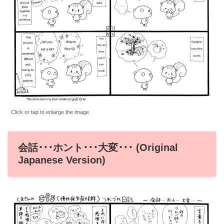
Click or tap to enlarge the image
会話･･･ホント･･･大変･･･ (Original
Japanese Version)