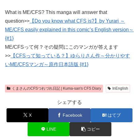
What is ME/CFS? This manga will answer that
question>>
【Do you know what CFS is?】by Yurari ～
ME/CFS easily explained in this comic’s English version～
{#1}
ME/CFSって何？その疑問にこのマンガが答えます
>>
【CFSって知っている？】ゆらりさん作～分かりやす
いME/CFSマンガ～原作日本語版 {#1}
くまさんのCFSつれづれ日記 | Kuma-san's CFS Diary
InEnglish
シェアする
X
Facebook
はてブ
LINE
コピー