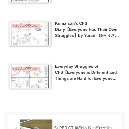
Kuma-san’s CFS
くまさんのCFSつれづれ日記 | Kuma-san's CFS Diary
Diary【Everyone Has Their Own
Struggles】by Yurari | ゆらりさん
作・くまさんのCFSつれづれ日記
【それぞれ独自の…】{#23}
Everyday Struggles of
くまさんのCFSつれづれ日記 | Kuma-san's CFS Diary
CFS【Everyone is Different and
Things are Hard for Everyone】
by Yurari | ゆらりさん作・CFSのト
ホホ･･･な毎日【みんな違ってみん
なつらい】{#29}
SUPER GT 第8戦を観に行けず悲し