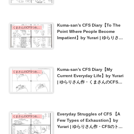
でも知ってる･･･】{#38}
Kuma-san’s CFS Diary【To The
くまさんのCFSつれづれ日記 | Kuma-san's CFS Diary
Point Where People Become
Impatient】by Yurari | ゆらりさん
作・くまさんのCFSつれづれ日記
【いいかげんにしろとなる】{#18}
Kuma-san’s CFS Diary【My
くまさんのCFSつれづれ日記 | Kuma-san's CFS Diary
Current Everyday Life】by Yurari
| ゆらりさん作・くまさんのCFSつ
れづれ日記【ただ今の様子】{#36}
Everyday Struggles of CFS 【A
くまさんのCFSつれづれ日記 | Kuma-san's CFS Diary
Few Types of Exhaustion】by
Yurari | ゆらりさん作・CFSのトホ
ホな毎日【いろんな疲労】{#20}