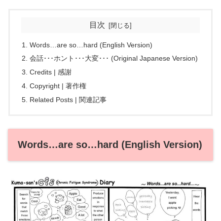
目次
Words…are so…hard (English Version)
会話･･･ホント･･･大変･･･ (Original Japanese Version)
Credits | 感謝
Copyright | 著作権
Related Posts | 関連記事
Words…are so…hard (English Version)