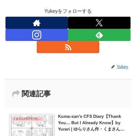
Yukeyをフォローする
Yukey
関連記事
Kuma-san’s CFS Diary【Thank
くまさんのCFSつれづれ日記 | Kuma-san's CFS Diary
You… But I Already Know】by
Yurari | ゆらりさん作・くまさんの
CFSつれづれ日記【ありがとう･･･