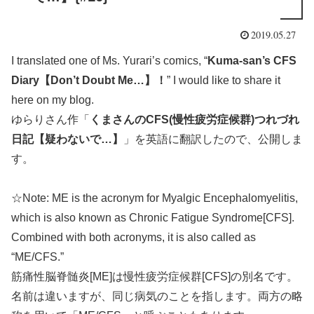
2019.05.27
I translated one of Ms. Yurari’s comics, “
Kuma-san’s CFS
Diary【Don’t Doubt Me…】！
” I would like to share it
here on my blog.
ゆらりさん作「
くまさんのCFS(慢性疲労症候群)つれづれ
日記【疑わないで…】
」を英語に翻訳したので、公開しま
す。
☆Note: ME is the acronym for Myalgic Encephalomyelitis,
which is also known as Chronic Fatigue Syndrome[CFS].
Combined with both acronyms, it is also called as
“ME/CFS.”
筋痛性脳脊髄炎[ME]は慢性疲労症候群[CFS]の別名です。
名前は違いますが、同じ病気のことを指します。両方の略