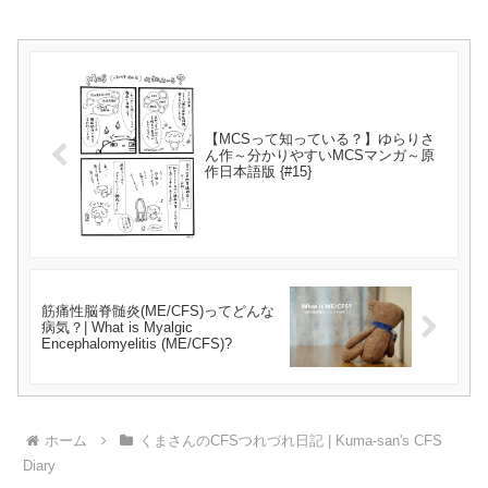
【MCSって知っている？】ゆらりさ
ん作～分かりやすいMCSマンガ～原
作日本語版 {#15}
筋痛性脳脊髄炎(ME/CFS)ってどんな
病気？| What is Myalgic
Encephalomyelitis (ME/CFS)?
ホーム
くまさんのCFSつれづれ日記 | Kuma-san's CFS
Diary