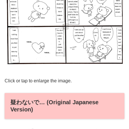
Click or tap to enlarge the image.
疑わないで… (Original Japanese
Version)