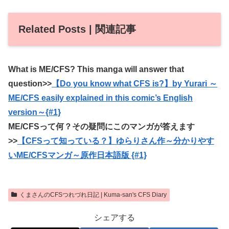
Related Posts | 関連記事
What is ME/CFS? This manga will answer that
question>>
【Do you know what CFS is?】by Yurari ～
ME/CFS easily explained in this comic’s English
version～{#1}
ME/CFSって何？その疑問にこのマンガが答えます
>>
【CFSって知っている？】ゆらりさん作～分かりやす
いME/CFSマンガ～原作日本語版 {#1}
くまさんのCFSつれづれ日記 | Kuma-san's CFS Diary
シェアする