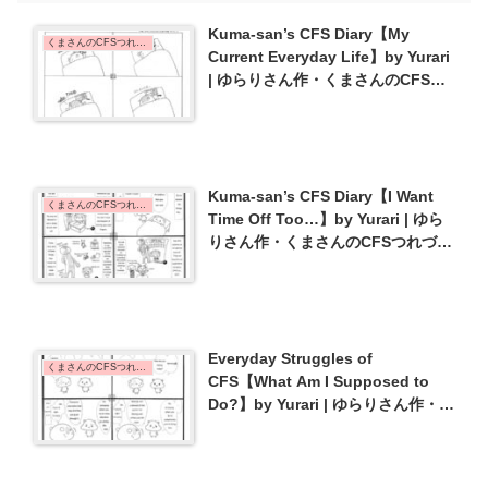
Kuma-san’s CFS Diary【My
くまさんのCFSつれづれ日記 | Kuma-san's CFS Diary
Current Everyday Life】by Yurari
| ゆらりさん作・くまさんのCFSつ
れづれ日記【ただ今の様子】{#36}
Kuma-san’s CFS Diary【I Want
くまさんのCFSつれづれ日記 | Kuma-san's CFS Diary
Time Off Too…】by Yurari | ゆら
りさん作・くまさんのCFSつれづれ
日記【私もお休みがほしい】{#41}
Everyday Struggles of
くまさんのCFSつれづれ日記 | Kuma-san's CFS Diary
CFS【What Am I Supposed to
Do?】by Yurari | ゆらりさん作・
CFSのトホホな毎日【一体どうした
ら…】{#31}