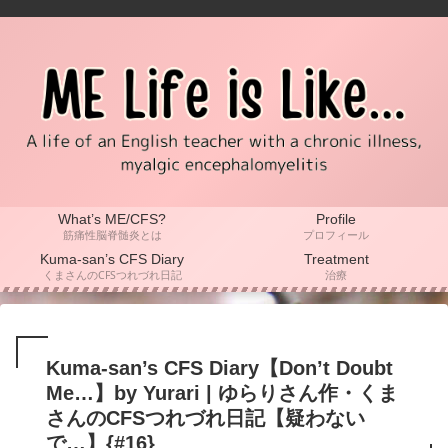
What’s ME/CFS?
Profile
筋痛性脳脊髄炎とは
プロフィール
Kuma-san’s CFS Diary
Treatment
くまさんのCFSつれづれ日記
治療
Kuma-san’s CFS Diary【Don’t Doubt
Me…】by Yurari | ゆらりさん作・くま
さんのCFSつれづれ日記【疑わない
で…】{#16}