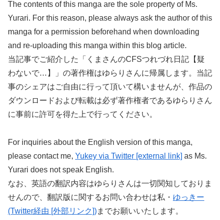
The contents of this manga are the sole property of Ms.
Yurari. For this reason, please always ask the author of this
manga for a permission beforehand when downloading
and re-uploading this manga within this blog article.
当記事でご紹介した「くまさんのCFSつれづれ日記【疑
わないで…】」の著作権はゆらりさんに帰属します。当記
事のシェアはご自由に行って頂いて構いませんが、作品の
ダウンロードおよび転載は必ず著作権者であるゆらりさん
に事前に許可を得た上で行ってください。
For inquiries about the English version of this manga,
please contact me,
Yukey via Twitter [external link]
as Ms.
Yurari does not speak English.
なお、英語の翻訳内容はゆらりさんは一切関知しておりま
せんので、翻訳版に関するお問い合わせは私・
ゆっきー
(Twitter経由 [外部リンク])
までお願いいたします。