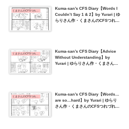
Kuma-san’s CFS Diary【Words I
くまさんのCFSつれづれ日記 | Kuma-san's CFS Diary
Couldn’t Say 1 & 2】by Yurari | ゆ
らりさん作・くまさんのCFSつれづ
れ日記【言えなかった言葉１・２】
{#8}
Kuma-san’s CFS Diary【Advice
くまさんのCFSつれづれ日記 | Kuma-san's CFS Diary
Without Understanding】by
Yurari | ゆらりさん作・くまさんの
CFSつれづれ日記【理解なきアドバ
イス】{#5}
Kuma-san’s CFS Diary【Words…
くまさんのCFSつれづれ日記 | Kuma-san's CFS Diary
are so…hard】by Yurari | ゆらり
さん作・くまさんのCFSつれづれ日
記【会話･･･ホント･･･大変･･･】
{#43}