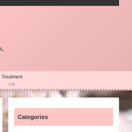
Treatment
治療
Categories