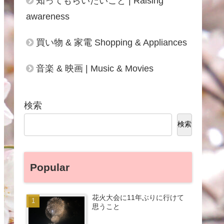
知ってもらいたいこと | Raising
awareness
買い物 & 家電 Shopping & Appliances
音楽 & 映画 | Music & Movies
検索
検索
Popular
花火大会に11年ぶりに行けて
思うこと