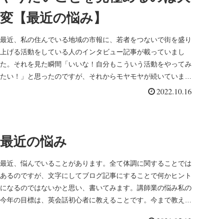
変【最近の悩み】
最近、私の住んでいる地域の市報に、若者をつないで街を盛り
上げる活動をしている人のインタビュー記事が載っていまし
た。それを見た瞬間「いいな！自分もこういう活動をやってみ
たい！」と思ったのですが、それからモヤモヤが続いていま
す。そのモヤモヤにつ...
2022.10.16
最近の悩み
最近、悩んでいることがあります。全て体調に関することでは
あるのですが、文字にしてブログ記事にすることで何かヒント
になるのではないかと思い、書いてみます。講師業の悩み私の
今年の目標は、英会話初心者に教えることです。今まで教えた
ことのある生徒は...