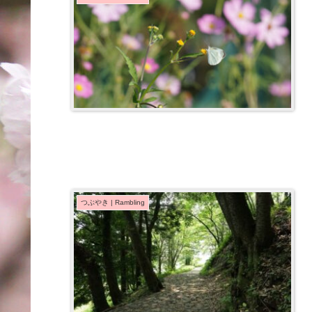
つぶやき | Rambling