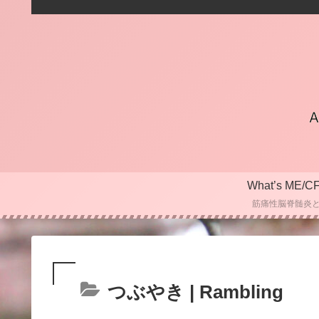
What’s ME/C
筋痛性脳脊髄炎
つぶやき | Rambling