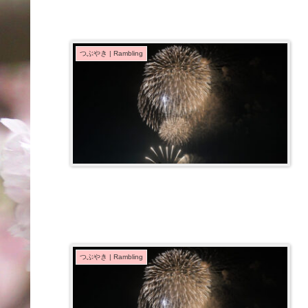
つぶやき | Rambling
つぶやき | Rambling