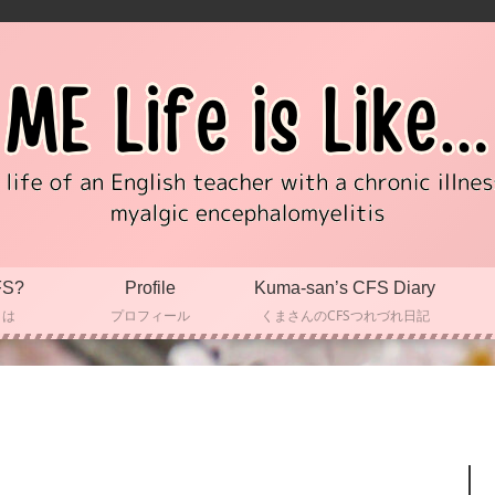
FS?
Profile
Kuma-san’s CFS Diary
とは
プロフィール
くまさんのCFSつれづれ日記