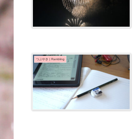
つぶやき | Rambling