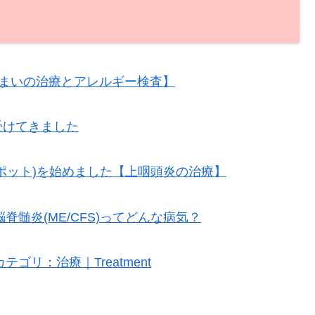
+めまいの治療とアレルギー検査】
を受けてきました
スポット)を始めました【上咽頭炎の治療】
脊髄炎(ME/CFS)ってどんな病気？
カテゴリ：治療｜Treatment