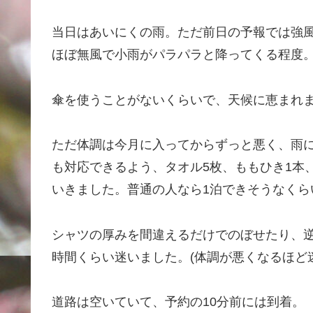
当日はあいにくの雨。ただ前日の予報では強
ほぼ無風で小雨がパラパラと降ってくる程度
傘を使うことがないくらいで、天候に恵まれ
ただ体調は今月に入ってからずっと悪く、雨
も対応できるよう、タオル5枚、ももひき1本
いきました。普通の人なら1泊できそうなくら
シャツの厚みを間違えるだけでのぼせたり、
時間くらい迷いました。(体調が悪くなるほど
道路は空いていて、予約の10分前には到着。