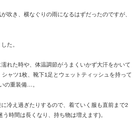
風が吹き、横なぐりの雨になるはずだったのですが、
。
ました。
に濡れた時や、体温調節がうまくいかず大汗をかいて
、シャツ1枚、靴下1足とウェットティッシュを持って
いの重装備…。
逆に冷え過ぎたりするので、着ていく服も直前まで2
迷う時間は長くなり、持ち物は増えます)。