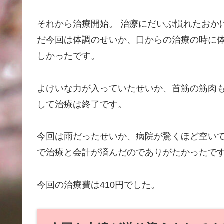
それから治療開始。 治療にだいぶ慣れたおか
だ今回は体調のせいか、口からの治療の時に
しかったです。
よけいな力が入っていたせいか、首筋の筋肉
して治療は終了です。
今回は雨だったせいか、病院が驚くほど空いて
で治療と会計が済んだのでありがたかったで
今回の治療費は410円でした。