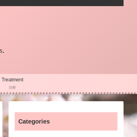
Treatment
治療
Categories