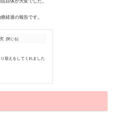
通院自体が大変でした。
治療経過の報告です。
次
送り迎えをしてくれました