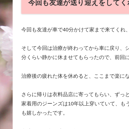
今回も友達が送り迎えをしてく
今回も友達が車で40分かけて家まで来てくれ
そして今回は治療が終わってから車に戻り、シ
分くらい静かに休ませてもらったので、前回
治療後の疲れた体を休めると、ここまで楽に
さらに帰りは衣料品店に寄ってもらい、ずっ
家着用のジーンズは10年以上穿いていて、も
も嬉しかったです。