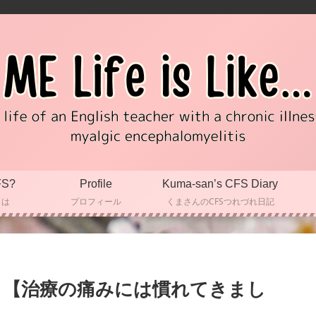
FS?
Profile
Kuma-san’s CFS Diary
とは
プロフィール
くまさんのCFSつれづれ日記
回目【治療の痛みには慣れてきまし