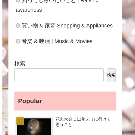
知ってもらいたいこと | Raising
awareness
買い物 & 家電 Shopping & Appliances
音楽 & 映画 | Music & Movies
検索
検索
Popular
花火大会に11年ぶりに行けて
思うこと