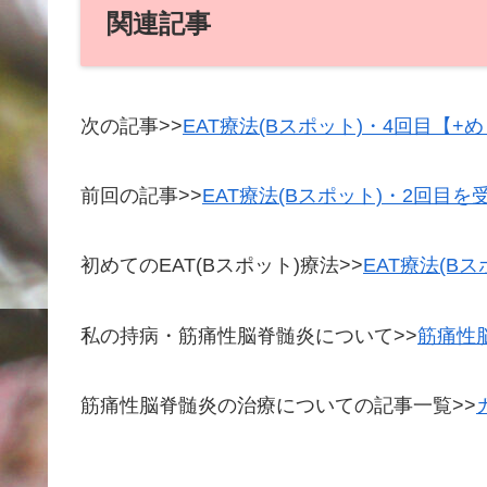
関連記事
次の記事>>
EAT療法(Bスポット)・4回目【
前回の記事>>
EAT療法(Bスポット)・2回目
初めてのEAT(Bスポット)療法>>
EAT療法(B
私の持病・筋痛性脳脊髄炎について>>
筋痛性脳
筋痛性脳脊髄炎の治療についての記事一覧>>