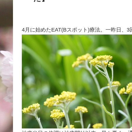
4月に始めたEAT(Bスポット)療法。一昨日