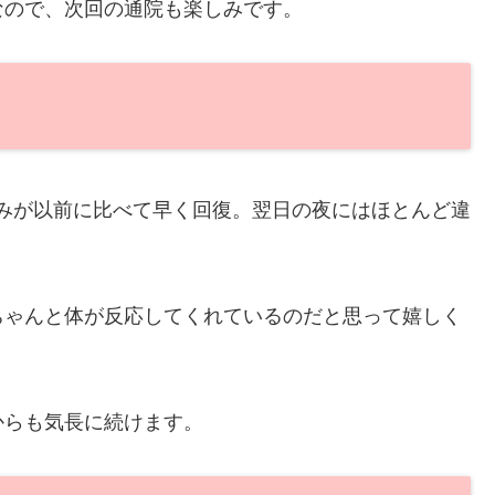
なので、次回の通院も楽しみです。
痛みが以前に比べて早く回復。翌日の夜にはほとんど違
ちゃんと体が反応してくれているのだと思って嬉しく
からも気長に続けます。