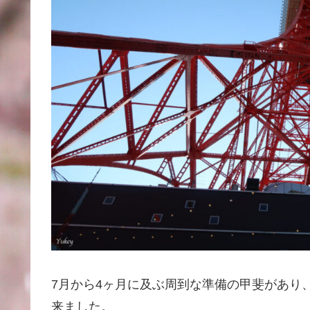
7月から4ヶ月に及ぶ周到な準備の甲斐があり
来ました。