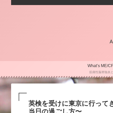
What’s ME/C
筋痛性脳脊髄炎
英検を受けに東京に行って
当日の過ごし方〜