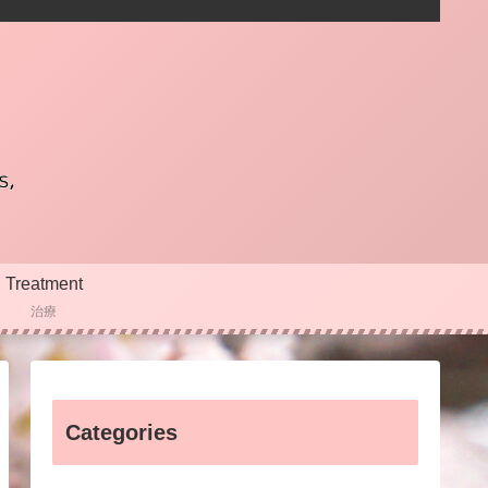
Treatment
治療
Categories