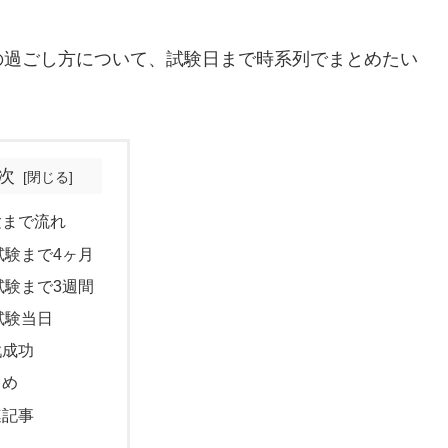
の過ごし方について、試験日まで時系列でまとめたい
次
験まで流れ
試験まで4ヶ月
試験まで3週間
試験当日
戦成功
とめ
連記事