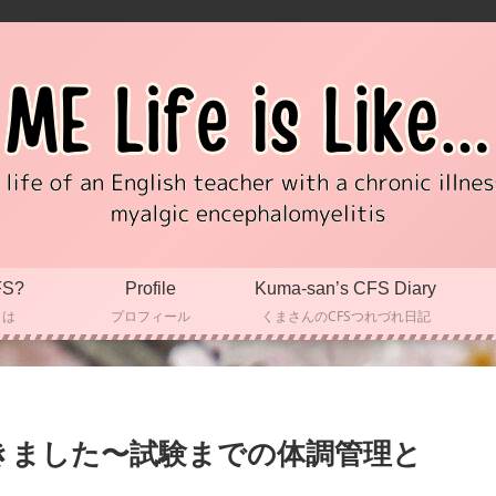
FS?
Profile
Kuma-san’s CFS Diary
とは
プロフィール
くまさんのCFSつれづれ日記
きました〜試験までの体調管理と