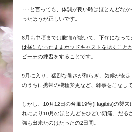
･･･と言っても、体調が良い時はほとんどな
ったほうが正しいです。
8月も中頃までは腹痛が続いて、下旬になって
は横になったままポッドキャストを聴くことが
ピーチの練習をすることです
。
9月に入り、猛烈な暑さが和らぎ、気候が安定
のうちに携帯の機種変更など、雑事をこなして
しかし、10月12日の台風19号(Hagibis
れにより10月のほとんどをひどい頭痛、だる
強も出来たのはたったの2日間。