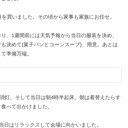
符を買いました。その頃から家事も家族にお任せ。
作り、1週間前には天気予報から当日の服装を決め、
も決めて(菓子パンとコーンスープ)、用意。あとは
して準備万端。
は消灯。そして当日は朝4時半起床。朝は着替えたらす
く食べて出かけました。
当日はリラックスして会場に向かいました。