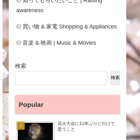
知ってもらいたいこと | Raising
awareness
買い物 & 家電 Shopping & Appliances
音楽 & 映画 | Music & Movies
検索
検索
Popular
花火大会に11年ぶりに行けて
思うこと