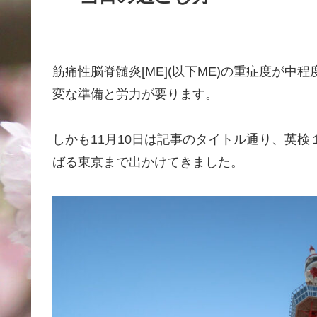
筋痛性脳脊髄炎[ME](以下ME)の重症度が
変な準備と労力が要ります。
しかも11月10日は記事のタイトル通り、英
ばる東京まで出かけてきました。