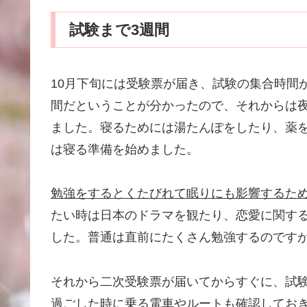
試験まで3週間
10月下旬には受験票が届き、試験の集合時間
間だということが分かったので、それからは夜
ました。寝るためには湯たんぽをしたり、薬を
は寝る準備を始めました。
勉強をするとくたびれて眠りにも影響するた
たい時は日本のドラマを観たり、恋愛に関するポッ
した。普通は直前にたくさん勉強するのです
それから二次受験票が届いてからすぐに、試
過ごした時に乗る電車やルートも確認してお