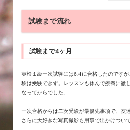
試験まで流れ
試験まで4ヶ月
英検１級一次試験には6月に合格したのですが
験は受験できず。レッスンも休んで療養に徹
なってからでした。
一次合格からは二次受験が最優先事項で、友
さらに大好きな写真撮影も用事で出かけつい