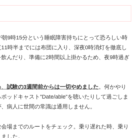
が朝9時15分という睡眠障害持ちにとって恐ろしい時
11時半までには布団に入り、深夜0時消灯を徹底し
飲んだり、準備に2時間以上掛かるため、夜9時過ぎ
め、
試験の3週間前からは一切やめました
。何かやり
ドキャスト”Date/able”を聴いたりして過ごしま
が、病人に世間の常識は通用しません。
験会場までのルートをチェック。乗り遅れた時、乗り
きました。