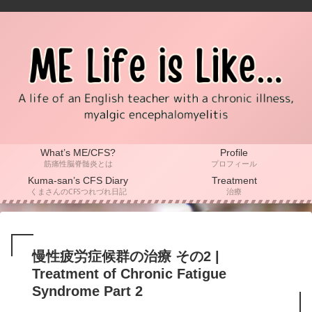
What’s ME/CFS?
Profile
筋痛性脳脊髄炎とは
プロフィール
Kuma-san’s CFS Diary
Treatment
くまさんのCFSつれづれ日記
治療
慢性疲労症候群の治療 その2 |
Treatment of Chronic Fatigue
Syndrome Part 2