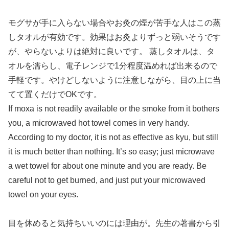
モグサが手に入らない場合やお灸の煙が苦手な人はこの蒸
しタオルが有効です。効果はお灸よりずっと弱いそうです
が、やらないよりは絶対に良いです。 蒸しタオルは、タ
オルを濡らし、電子レンジで1分程度温めれば出来るので
手軽です。やけどしないように注意しながら、目の上に当
てて置くだけでOKです。
If moxa is not readily available or the smoke from it bothers
you, a microwaved hot towel comes in very handy.
According to my doctor, it is not as effective as kyu, but still
it is much better than nothing. It’s so easy; just microwave
a wet towel for about one minute and you are ready. Be
careful not to get burned, and just put your microwaved
towel on your eyes.
目を休めると気持ちいいのには理由が。先生の著書から引