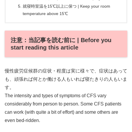
就寝時室温を15℃以上に保つ | Keep your room
temperature above 15℃
注意：当記事を読む前に | Before you
start reading this article
慢性疲労症候群の症状・程度は実に様々で、症状はあって
も、頑張れば何とか働ける人もいれば寝たきりの人もいま
す。
The intensity and types of symptoms of CFS vary
considerably from person to person. Some CFS patients
can work (with quite a bit of effort) and some others are
even bed-ridden.