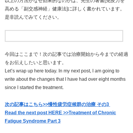
以上の方法がなぜ効果的なのかは、先生の著書[免疫力を
高める「副交感神経」健康法]に詳しく書かれています。
是非読んでみてください。
今回はここまで！次の記事では治療開始から今までの経過
をお伝えしたいと思います。
Let’s wrap up here today. In my next post, I am going to
write about the changes that I have had over eight months
since I started the treatment.
次の記事はこちら>>慢性疲労症候群の治療 その3
Read the next post HERE >>Treatment of Chronic
Fatigue Syndrome Part 3