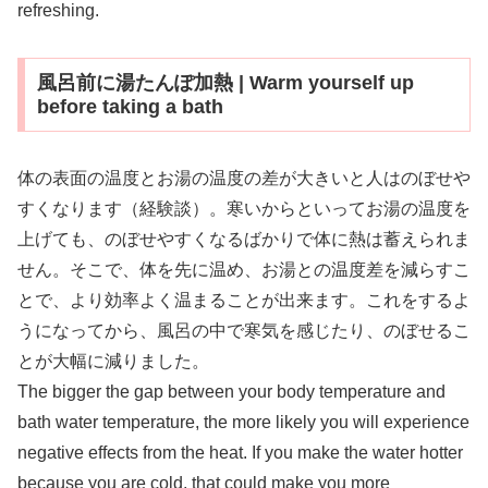
refreshing.
風呂前に湯たんぽ加熱 | Warm yourself up
before taking a bath
体の表面の温度とお湯の温度の差が大きいと人はのぼせや
すくなります（経験談）。寒いからといってお湯の温度を
上げても、のぼせやすくなるばかりで体に熱は蓄えられま
せん。そこで、体を先に温め、お湯との温度差を減らすこ
とで、より効率よく温まることが出来ます。これをするよ
うになってから、風呂の中で寒気を感じたり、のぼせるこ
とが大幅に減りました。
The bigger the gap between your body temperature and
bath water temperature, the more likely you will experience
negative effects from the heat. If you make the water hotter
because you are cold, that could make you more