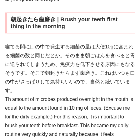
朝起きたら歯磨き | Brush your teeth first
thing in the morning
寝てる間に口の中で発生する細菌の量は大便10gに含まれ
る細菌の数と同じだとか。そのまま朝ごはんを食べると胃
に送られてしまうため、免疫力を低下させる原因にもなる
そうです。そこで朝起きたらまず歯磨き。これはいつも口
の中がさっぱりして気持ちいいので、自然と続いていま
す。
Th amount of microbes produced overnight in the mouth is
equal to the amount found in 10 mg of feces. (Excuse me
for the dirty example.) For this reason, it is important to
brush your teeth before breakfast. This became my daily
routine very quickly and naturally because it feels