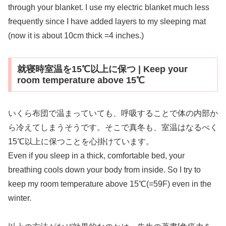
through your blanket. I use my electric blanket much less
frequently since I have added layers to my sleeping mat
(now it is about 10cm thick =4 inches.)
就寝時室温を15℃以上に保つ | Keep your
room temperature above 15℃
いくら布団で温まっていても、呼吸することで体の内部か
ら冷えてしまうそうです。そこで真冬も、室温はなるべく
15℃以上に保つことを心掛けています。
Even if you sleep in a thick, comfortable bed, your
breathing cools down your body from inside. So I try to
keep my room temperature above 15℃(=59F) even in the
winter.