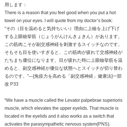
用します：
There is a reason that you feel good when you put a hot
towel on your eyes. I will quote from my doctor’s book:
“その（目を温めると気持ちいい）理由に上瞼を上げ下げ
する上眼瞼挙筋（じょうがんけんきょきん）があります。
この筋肉こそが副交感神経を刺激するスイッチなのです。
そもそも目を使いすぎると、この筋肉が疲れて交感神経が
たちまち優位になります。目が疲れた時に上眼瞼挙筋を温
めると、副交感神経が優位な状態へとスイッチが切り替わ
るのです。”―[免疫力を高める「副交感神経」健康法]一部
改 P33
“We have a muscle called the Levator palpebrae superioris
muscle, which elevates the upper eyelids. That muscle is
located in the eyelids and it also works as a switch that
activates the parasympathetic nervous system(PNS).