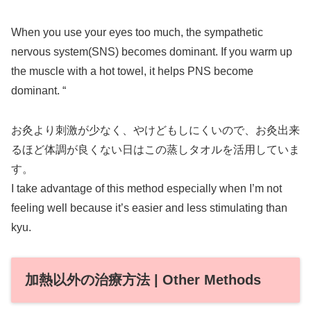
When you use your eyes too much, the sympathetic
nervous system(SNS) becomes dominant. If you warm up
the muscle with a hot towel, it helps PNS become
dominant. “
お灸より刺激が少なく、やけどもしにくいので、お灸出来
るほど体調が良くない日はこの蒸しタオルを活用していま
す。
I take advantage of this method especially when I’m not
feeling well because it’s easier and less stimulating than
kyu.
加熱以外の治療方法 | Other Methods