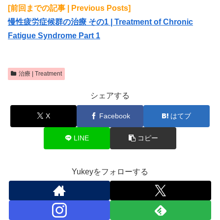
[前回までの記事 | Previous Posts]
慢性疲労症候群の治療 その1 | Treatment of Chronic
Fatigue Syndrome Part 1
治療 | Treatment
シェアする
X
Facebook
はてブ
LINE
コピー
Yukeyをフォローする