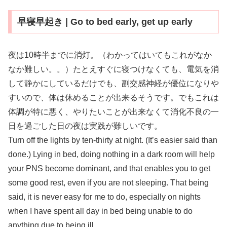
早寝早起き | Go to bed early, get up early
夜は10時半までに消灯。（わかってはいてもこれがなか
なか難しい。。）たとえすぐに寝つけなくても、電気を消
して静かにしているだけでも、副交感神経が優位になりや
すいので、体は休めることが出来るそうです。でもこれは
体調が特に悪く、やりたいことが出来なくて消化不良の一
日を過ごした日の夜は実践が難しいです。
Turn off the lights by ten-thirty at night. (It’s easier said than
done.) Lying in bed, doing nothing in a dark room will help
your PNS become dominant, and that enables you to get
some good rest, even if you are not sleeping. That being
said, it is never easy for me to do, especially on nights
when I have spent all day in bed being unable to do
anything due to being ill.