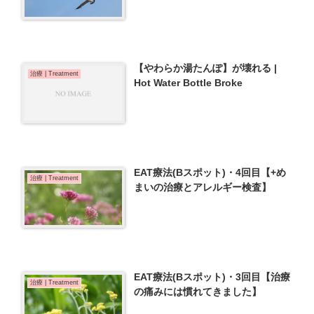
【やわらか湯たんぽ】が壊れる |
治療 | Treatment
Hot Water Bottle Broke
EAT療法(Bスポット)・4回目【+め
治療 | Treatment
まいの治療とアレルギー検査】
EAT療法(Bスポット)・3回目【治療
治療 | Treatment
の痛みには慣れてきました】